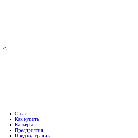
О нас
Как купить
Карьеры
Предприятия
Продажа гранита