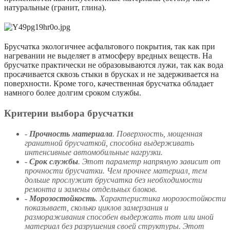
натуральные (гранит, глина).
Брусчатка экологичнее асфальтового покрытия, так как при
нагревании не выделяет в атмосферу вредных веществ. На
брусчатке практически не образовываются лужи, так как вода
просачивается сквозь стыки в брусках и не задерживается на
поверхности. Кроме того, качественная брусчатка обладает
намного более долгим сроком службы.
Критерии выбора брусчатки
-
Прочность материала
. Поверхность, мощенная
гранитной брусчаткой, способна выдерживать
интенсивные автомобильные нагрузки.
-
Срок службы
. Этот параметр напрямую зависит от
прочности брусчатки. Чем прочнее материал, тем
дольше прослужит брусчатка без необходимости
ремонта и замены отдельных блоков.
-
Морозостойкость
. Характеристика морозостойкости
показывает, сколько циклов замерзания и
размораживания способен выдержать тот или иной
материал без разрушения своей структуры. Этот