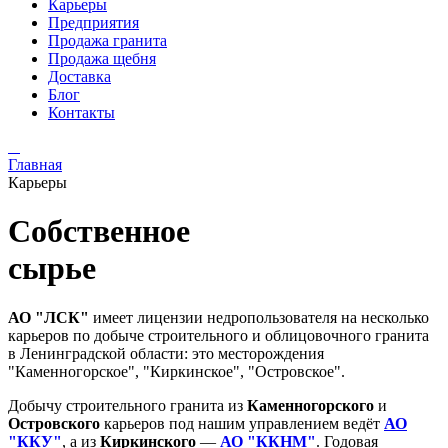
Карьеры
Предприятия
Продажа гранита
Продажа щебня
Доставка
Блог
Контакты
Главная
Карьеры
Собственное
сырье
АО "ЛСК"
имеет лицензии недропользователя на несколько
карьеров по добыче строительного и облицовочного гранита
в Ленинградской области: это месторождения
"Каменногорское", "Киркинское", "Островское".
Добычу строительного гранита из
Каменногорского
и
Островского
карьеров под нашим управлением ведёт
АО
"ККУ"
, а из
Киркинского
—
АО "ККНМ"
. Годовая