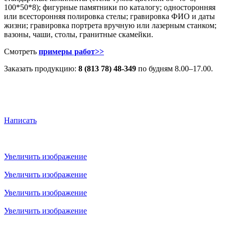
100*50*8); фигурные памятники по каталогу; односторонняя
или всесторонняя полировка стелы; гравировка ФИО и даты
жизни; гравировка портрета вручную или лазерным станком;
вазоны, чаши, столы, гранитные скамейки.
Смотреть
примеры работ>>
Заказать продукцию:
8 (813 78) 48-349
по будням 8.00–17.00.
Цену на изготовление памятника из гранита и габбро
вы можете узнать, проконсультировавшись у нашего
менеджера.
Написать
Увеличить изображение
Увеличить изображение
Увеличить изображение
Увеличить изображение