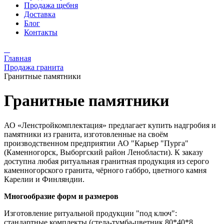
Продажа щебня
Доставка
Блог
Контакты
Главная
Продажа гранита
Гранитные памятники
Гранитные памятники
АО «Ленстройкомплектация» предлагает купить надгробия и
памятники из гранита, изготовленные на своём
производственном предприятии АО "Карьер "Пурга"
(Каменногорск, Выборгский район Ленобласти). К заказу
доступна любая ритуальная гранитная продукция из серого
каменногорского гранита, чёрного габбро, цветного камня
Карелии и Финляндии.
Многообразие форм и размеров
Изготовление ритуальной продукции "под ключ":
стандартные комплекты (стела-тумба-цветник 80*40*8,