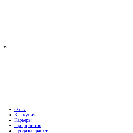
О нас
Как купить
Карьеры
Предприятия
Продажа гранита