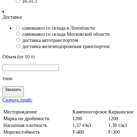
16-31.5
Доставка
самовывоз со склада в Ленобласти
самовывоз со склада Московской области
доставка автотранспортом
доставка железнодорожным транспортом
Объем (от 10 т)
тонн
Заказать
Скачать прайс
Месторождение
Каменногорское
Киркинское
Марка по дробимости
1200
1200
Насыпная плотность
1,37 т/м3
1,38 т/м3
Морозостойкость
F-400
F-300