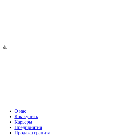
О нас
Как купить
Карьеры
Предприятия
Продажа гранита