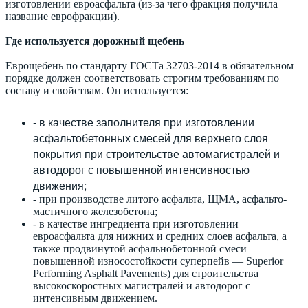
изготовлении евроасфальта (из-за чего фракция получила
название еврофракции).
Где используется дорожный щебень
Еврощебень по стандарту ГОСТа 32703-2014 в обязательном
порядке должен соответствовать строгим требованиям по
составу и свойствам. Он используется:
- в качестве заполнителя при изготовлении
асфальтобетонных смесей для верхнего слоя
покрытия при строительстве автомагистралей и
автодорог с повышенной интенсивностью
движения;
- при производстве литого асфальта, ЩМА, асфальто-
мастичного железобетона;
- в качестве ингредиента при изготовлении
евроасфальта для нижних и средних слоев асфальта, а
также продвинутой асфальнобетонной смеси
повышенной износостойкости суперпейв — Superior
Performing Asphalt Pavements) для строительства
высокоскоростных магистралей и автодорог с
интенсивным движением.