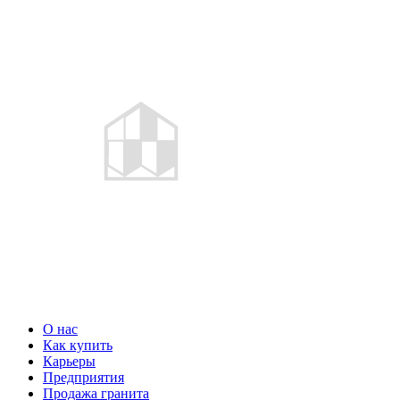
О нас
Как купить
Карьеры
Предприятия
Продажа гранита