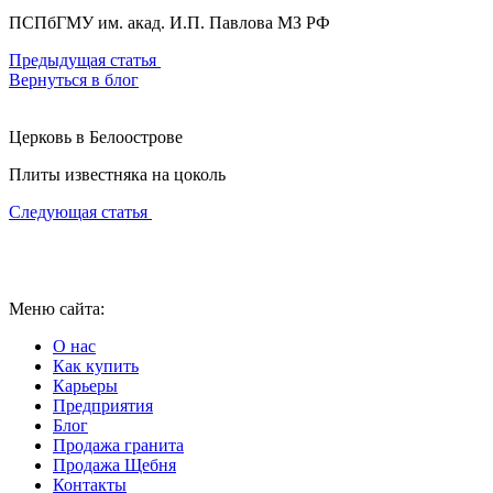
ПСПбГМУ им. акад. И.П. Павлова МЗ РФ
Предыдущая статья
Вернуться в блог
Церковь в Белоострове
Плиты известняка на цоколь
Следующая статья
Меню сайта:
О нас
Как купить
Карьеры
Предприятия
Блог
Продажа гранита
Продажа Щебня
Контакты