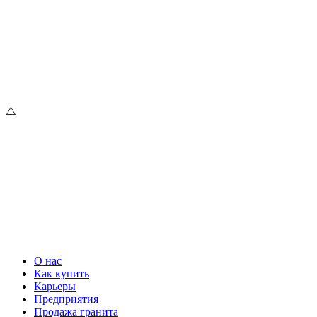
О нас
Как купить
Карьеры
Предприятия
Продажа гранита