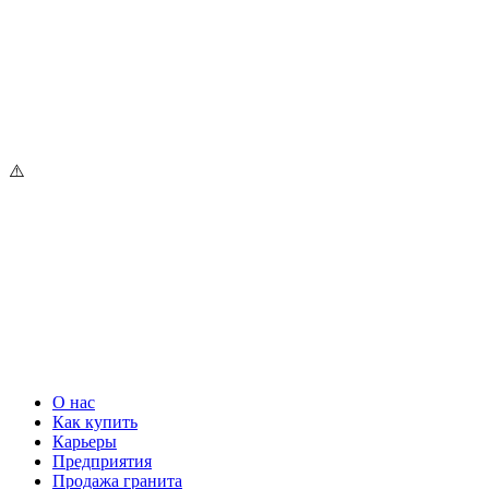
О нас
Как купить
Карьеры
Предприятия
Продажа гранита