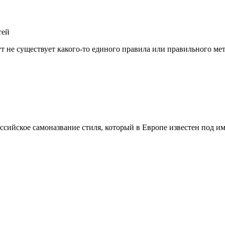
тей
т не существует какого-то единого правила или правильного ме
ссийское самоназвание стиля, который в Европе известен под и