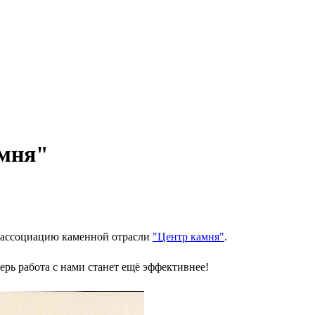
амня"
 ассоциацию каменной отрасли
"Центр камня"
.
рь работа с нами станет ещё эффективнее!