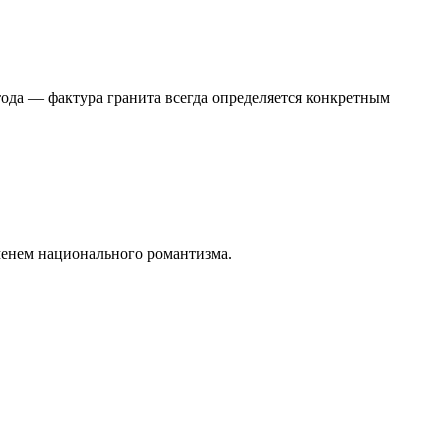
тода — фактура гранита всегда определяется конкретным
менем национального романтизма.